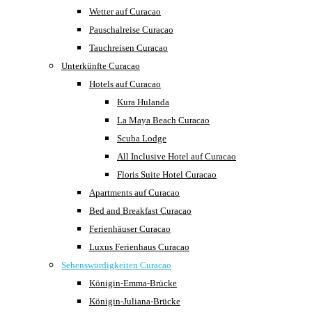
Wetter auf Curacao
Pauschalreise Curacao
Tauchreisen Curacao
Unterkünfte Curacao
Hotels auf Curacao
Kura Hulanda
La Maya Beach Curacao
Scuba Lodge
All Inclusive Hotel auf Curacao
Floris Suite Hotel Curacao
Apartments auf Curacao
Bed and Breakfast Curacao
Ferienhäuser Curacao
Luxus Ferienhaus Curacao
Sehenswürdigkeiten Curacao
Königin-Emma-Brücke
Königin-Juliana-Brücke