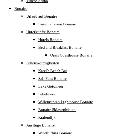
Videos Aruba
Bonaire
Urlaub auf Bonaire
Pauschalreisen Bonaire
Unterkünfte Bonaire
Hotels Bonaire
Bed and Breakfast Bonaire
Oasis Guesthouse Bonaire
Sehenswürdigkeiten
Karel’s Beach Bar
Salt Pans Bonaire
Lake Gotomeer
Pekelmeer
Willemstoren Lighthouse Bonaire
Bonaire Sklavenhütten
Kralendijk
Ausflüge Bonaire
Windsurfing Bonaire