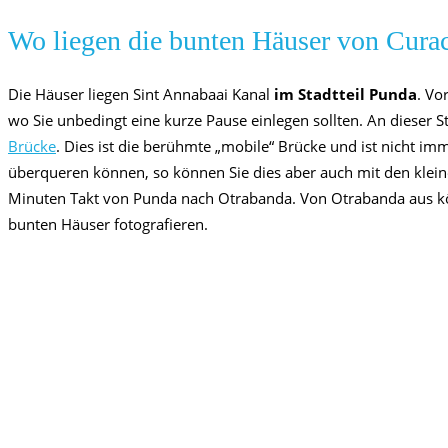
Wo liegen die bunten Häuser von Cura
Die Häuser liegen Sint Annabaai Kanal
im Stadtteil Punda
. Vo
wo Sie unbedingt eine kurze Pause einlegen sollten. An dieser S
Brücke
. Dies ist die berühmte „mobile“ Brücke und ist nicht imme
überqueren können, so können Sie dies aber auch mit den klein
Minuten Takt von Punda nach Otrabanda. Von Otrabanda aus k
bunten Häuser fotografieren.