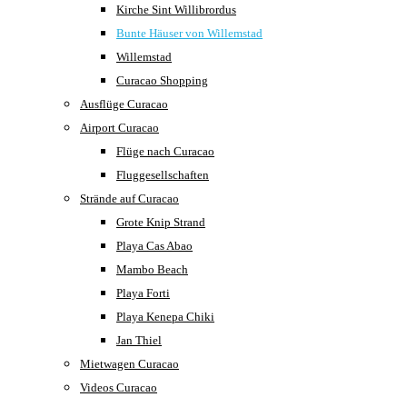
Kirche Sint Willibrordus
Bunte Häuser von Willemstad
Willemstad
Curacao Shopping
Ausflüge Curacao
Airport Curacao
Flüge nach Curacao
Fluggesellschaften
Strände auf Curacao
Grote Knip Strand
Playa Cas Abao
Mambo Beach
Playa Forti
Playa Kenepa Chiki
Jan Thiel
Mietwagen Curacao
Videos Curacao