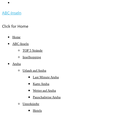
ABC-Inseln
Click for Home
Home
ABC-Inseln
TOP 5 Strände
Inselhopping
Aruba
Urlaub auf Aruba
Last Minute Aruba
Karte Aruba
Wetter auf Aruba
Pauschalreise Aruba
Unterkünfte
Hotels