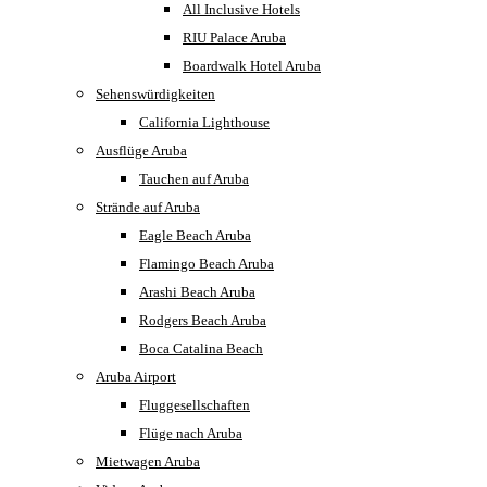
All Inclusive Hotels
RIU Palace Aruba
Boardwalk Hotel Aruba
Sehenswürdigkeiten
California Lighthouse
Ausflüge Aruba
Tauchen auf Aruba
Strände auf Aruba
Eagle Beach Aruba
Flamingo Beach Aruba
Arashi Beach Aruba
Rodgers Beach Aruba
Boca Catalina Beach
Aruba Airport
Fluggesellschaften
Flüge nach Aruba
Mietwagen Aruba